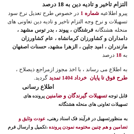
التزام تاخیر و تادیه دین به
18
درصد
پیرو اطلاعیه
شماره 1
در خصوص طرح تعدیل نرخ سود
تسهیلات و نرخ وجه التزام تاخیر و تادیه دین تعاونی های
منحله هشتگانه
فرشتگان ، پیوند ، بدر توس مشهد ،
دامداران و کشاورزان کرمانشاه ، عام کشاورزان
مازندران ، امید جلین ، الزهرا مشهد، حسنات اصفهان
به
18
درصد
به اطلاع می رساند ، با اخذ مجوز ازمراجع ذیصلاح ،
طرح فوق تا پایان خرداد 1404 تمدید
گردید.
اطلاع رسانی
تسهیلات گیرندگان و ضامنین
قابل توجه
پرونده های
تسهیلات تعاونی های منحله هشتگانه
به منظورتسهیل در فرآیند فک اسناد رهنی،
عودت وثایق و
تضامین و هم چنین مختومه نمودن پرونده
،تکمیل و ارسال فرم