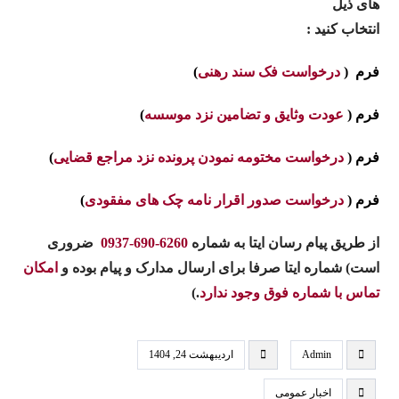
های ذیل
انتخاب کنید :
فرم (
درخواست فک سند رهنی
)
فرم (
عودت وثایق و تضامین نزد موسسه
)
فرم (
درخواست مختومه نمودن پرونده نزد مراجع قضایی
)
فرم (
درخواست صدور اقرار نامه چک های مفقودی
)
از طریق پیام رسان ایتا به شماره
6260-690-0937
ضروری
است
)
شماره ایتا صرفا برای ارسال مدارک و پیام بوده و
امکان
تماس با شماره فوق وجود ندارد
.)
Admin
اردیبهشت 24, 1404
اخبار عمومی