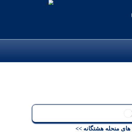
ی منحله هشتگانه >>