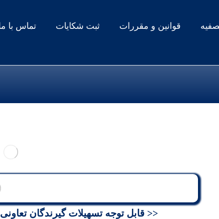
صفیه
قوانین و مقررات
ثبت شکایات
تماس با ما
<< قابل توجه تسهیلات گیرندگان تعاونی ها