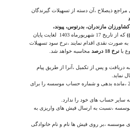
مراجع ذیصلاح ،آن دسته از تسهیلات گیرندگان
کشاورزان مازندران، بدرتوس، پیوند،
)
که از تاریخ 17 شهریورماه 1403 لغایت پایان
بدهی خود به صورت نقدی اقدام نمایند ،نرخ سود تسهیلات
ع با
نرخ 18 درصد
محاسبه خواهد شد.
ه 1 را از وبگاه موسسه دریافت و پس از تکمیل ،آنرا از طریق پیام
 نماید.
2-موسسه از طریق همان پیام رسان طی فرم شماره 2 ،مانده بدهی و شماره حساب موسسه را برای
 موسسه ،نسبت به ارسال فیش های واریزی به
تای موسسه ،بر روی فیش ها نام و نام خانوادگی