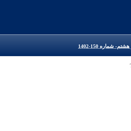
 شماره 150-1402