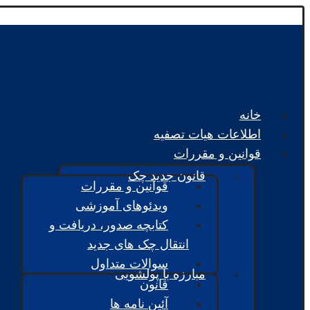
خانه
اطلاعات هیات تصفیه
قوانین و مقررات
قانون جدید چک
قوانین و مقررات
ویدئوهای آموزشی
کتابچه صدور، دریافت و
انتقال چک های جدید
سوالات متداول
مبارزه با پولشویی
قانون
آئین نامه ها