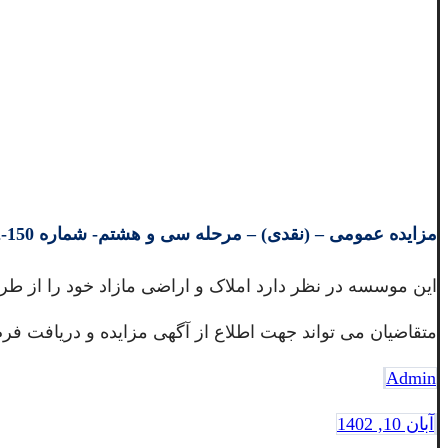
مزایده عمومی – (نقدی) – مرحله سی و هشتم- شماره 150-1402
این موسسه در نظر دارد املاک و اراضی مازاد خود را از ط
متقاضیان می تواند جهت اطلاع از آگهی مزایده و دریافت فرم
Admin
آبان 10, 1402